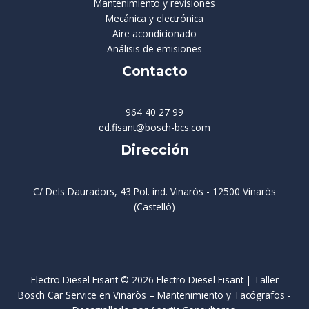
Mantenimiento y revisiones
Mecánica y electrónica
Aire acondicionado
Análisis de emisiones
Contacto
964 40 27 99
ed.fisant@bosch-bcs.com
Dirección
C/ Dels Dauradors, 43 Pol. ind. Vinaròs - 12500 Vinaròs
(Castelló)
Electro Diesel Fisant © 2026 Electro Diesel Fisant | Taller
Bosch Car Service en Vinaròs – Mantenimiento y Tacógrafos -