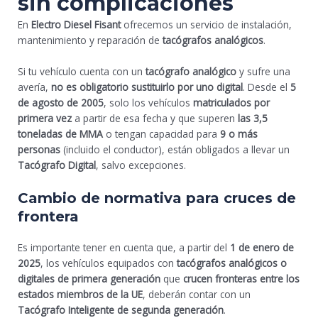
sin complicaciones
En
Electro Diesel Fisant
ofrecemos un servicio de instalación,
mantenimiento y reparación de
tacógrafos analógicos
.
Si tu vehículo cuenta con un
tacógrafo analógico
y sufre una
avería,
no es obligatorio sustituirlo por uno digital
. Desde el
5
de agosto de 2005
, solo los vehículos
matriculados por
primera vez
a partir de esa fecha y que superen
las 3,5
toneladas de MMA
o tengan capacidad para
9 o más
personas
(incluido el conductor), están obligados a llevar un
Tacógrafo Digital
, salvo excepciones.
Cambio de normativa para cruces de
frontera
Es importante tener en cuenta que, a partir del
1 de enero de
2025
, los vehículos equipados con
tacógrafos analógicos o
digitales de primera generación
que
crucen fronteras entre los
estados miembros de la UE
, deberán contar con un
Tacógrafo Inteligente de segunda generación
.